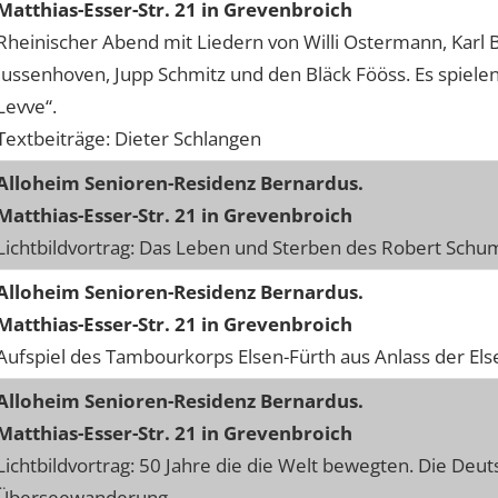
Matthias-Esser-Str. 21 in Grevenbroich
Rheinischer Abend mit Liedern von Willi Ostermann, Karl
Jussenhoven, Jupp Schmitz und den Bläck Fööss. Es spielen
Levve“.
Textbeiträge: Dieter Schlangen
Alloheim Senioren-Residenz Bernardus.
Matthias-Esser-Str. 21 in Grevenbroich
Lichtbildvortrag: Das Leben und Sterben des Robert Sch
Alloheim Senioren-Residenz Bernardus.
Matthias-Esser-Str. 21 in Grevenbroich
Aufspiel des Tambourkorps Elsen-Fürth aus Anlass der E
Alloheim Senioren-Residenz Bernardus.
Matthias-Esser-Str. 21 in Grevenbroich
Lichtbildvortrag: 50 Jahre die die Welt bewegten. Die Deu
Überseewanderung