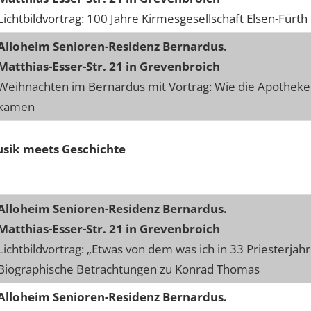
Lichtbildvortrag: 100 Jahre Kirmesgesellschaft Elsen-Fürth
Alloheim Senioren-Residenz Bernardus.
Matthias-Esser-Str. 21 in Grevenbroich
Weihnachten im Bernardus mit Vortrag: Wie die Apothek
kamen
usik meets Geschichte
Alloheim Senioren-Residenz Bernardus.
Matthias-Esser-Str. 21 in Grevenbroich
Lichtbildvortrag: „Etwas von dem was ich in 33 Priesterjahr
Biographische Betrachtungen zu Konrad Thomas
Alloheim Senioren-Residenz Bernardus.