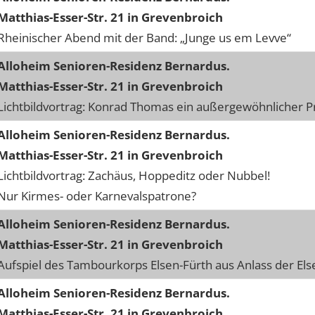
Matthias-Esser-Str. 21 in Grevenbroich
Rheinischer Abend mit der Band: „Junge us em Levve“
Alloheim Senioren-Residenz Bernardus.
Matthias-Esser-Str. 21 in Grevenbroich
Lichtbildvortrag: Konrad Thomas ein außergewöhnlicher P
Alloheim Senioren-Residenz Bernardus.
Matthias-Esser-Str. 21 in Grevenbroich
Lichtbildvortrag: Zachäus, Hoppeditz oder Nubbel!
Nur Kirmes- oder Karnevalspatrone?
Alloheim Senioren-Residenz Bernardus.
Matthias-Esser-Str. 21 in Grevenbroich
Aufspiel des Tambourkorps Elsen-Fürth aus Anlass der E
Alloheim Senioren-Residenz Bernardus.
Matthias-Esser-Str. 21 in Grevenbroich