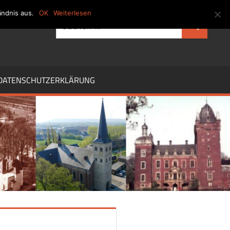
ndnis aus.
OK
Weiterlesen
Suchen
Suchen
nach:
DATENSCHUTZERKLÄRUNG