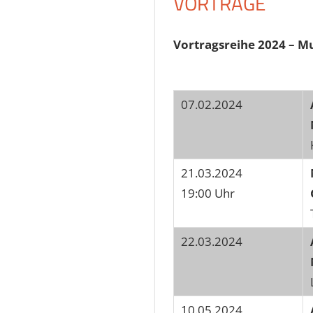
VORTRÄGE
Vortragsreihe 2024 – M
07.02.2024
21.03.2024
19:00 Uhr
22.03.2024
10.05.2024