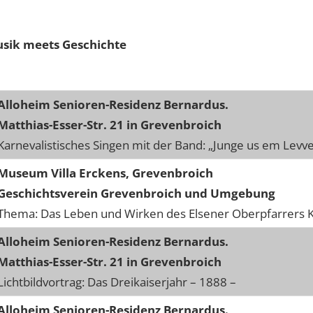
usik meets Geschichte
Alloheim Senioren-Residenz Bernardus.
Matthias-Esser-Str. 21 in Grevenbroich
Karnevalistisches Singen mit der Band: „Junge us em Levv
Museum Villa Erckens, Grevenbroich
Geschichtsverein Grevenbroich und Umgebung
Thema: Das Leben und Wirken des Elsener Oberpfarrers
Alloheim Senioren-Residenz Bernardus.
Matthias-Esser-Str. 21 in Grevenbroich
Lichtbildvortrag: Das Dreikaiserjahr – 1888 –
Alloheim Senioren-Residenz Bernardus.