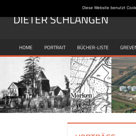
Zum
Diese Website benutzt Cook
Inhalt
DIETER SCHLANGEN
springen
HOME
PORTRAIT
BÜCHER-LISTE
GREVE