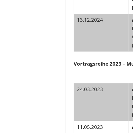
13.12.2024
Vortragsreihe 2023 – M
24.03.2023
11.05.2023