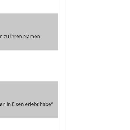
en zu ihren Namen
en in Elsen erlebt habe“