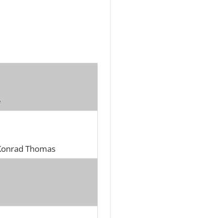
e
 Konrad Thomas